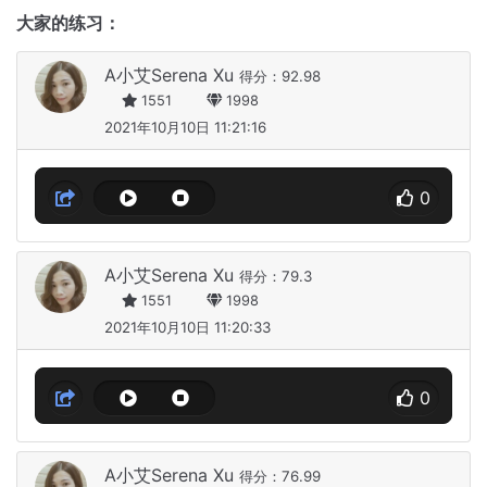
大家的练习：
A小艾Serena Xu
得分：92.98
1551
1998
2021年10月10日 11:21:16
0
A小艾Serena Xu
得分：79.3
1551
1998
2021年10月10日 11:20:33
0
A小艾Serena Xu
得分：76.99