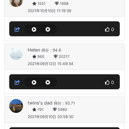
1551
1998
2021年10月10日 11:19:39
0
Helen
得分：94.6
960
20217
2021年09月12日 15:49:34
0
twins's dad
得分：93.71
791
5980
2021年09月10日 20:58:30