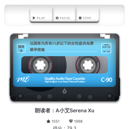
PLAY
PAUSE
STOP
法国将为所有25岁以下的女性提供免费
避孕措施
A
朗读者：A小艾Serena Xu
1551
1998
得分：79.3