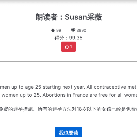
朗读者：Susan采薇
99
3990
得分：99.35
1
women up to age 25 starting next year.
All contraceptive met
ll women up to 25.
Abortions in France are free for all wome
免费的避孕措施。
所有的避孕方法对18岁以下的女孩已经是免费
我也要读