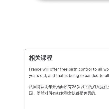
相关课程
France will offer free birth control to all 
years old, and that is being expanded to a
法国将从明年开始向所有25岁以下的妇女提供
国，堕胎对所有妇女和女孩都是免费的。