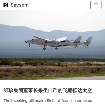
Saysom
跳
至
正
文
维珍集团董事长乘坐自己的飞船抵达太空
Thrill-seeking billionaire Richard Branson streaked