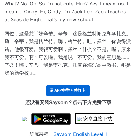
What? No.
Oh. So I’m not cute.
Huh? Yes. I mean, no. I
mean … Cindy!
Hi, Cindy. I’m Zack Lee.
Zack teaches
at Seaside High.
That’s my new school.
两位，这是我堂妹辛蒂。
辛蒂，这是格兰特帕克和李扎克。
嗨，辛蒂，我是格兰特。
嗨，格兰特。
哇，黛丝，你说得没
错。
他很可爱。
我很可爱啊，黛丝？
什么？不是。
喔，原来
我不可爱。
啊？可爱啦。我是说，不可爱。我的意思是……
辛蒂！
嗨，辛蒂，我是李扎克。
扎克在海滨高中教书。
那是
我的新学校呢。
到APP中学习并打卡
还没有安装Saysom？点击下方免费下载
安卓直接下载
所属课程：
Saysom English Level 1