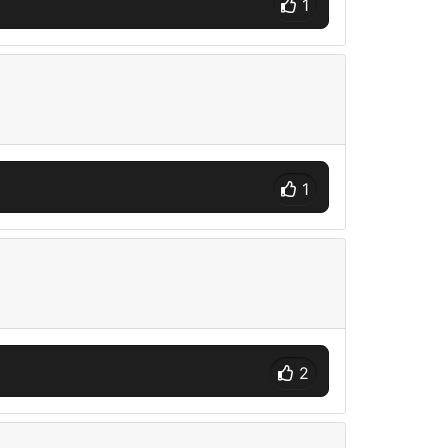
1
1
2