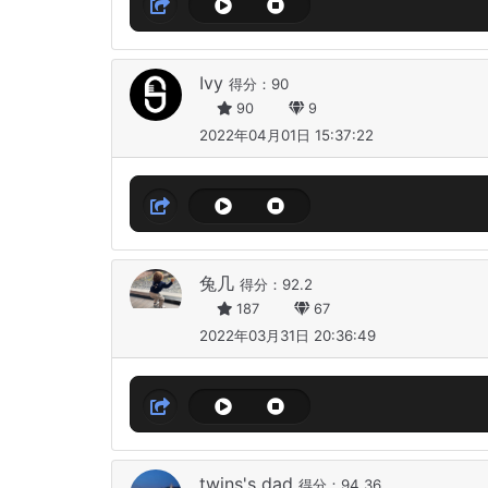
Ivy
得分：90
90
9
2022年04月01日 15:37:22
兔几
得分：92.2
187
67
2022年03月31日 20:36:49
twins's dad
得分：94.36