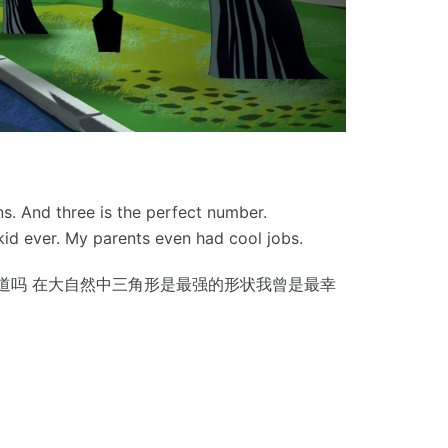
ns.
And three is the perfect number.
kid ever.
My parents even had cool jobs.
知道吗 在大自然中三角形是最强的形状
我曾是最幸