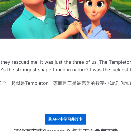
 they rescued me.
It was just the three of us. The Templeto
le's the strongest shape found in nature?
I was the luckiest 
个一起就是Templeton一家
而且三是最完美的数字
小知识 你
到APP中学习并打卡