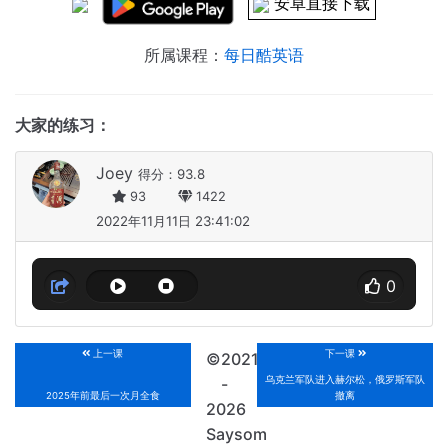
安卓直接下载
所属课程：
每日酷英语
大家的练习：
Joey
得分：93.8
93
1422
2022年11月11日 23:41:02
0
上一课
下一课
©2021
乌克兰军队进入赫尔松，俄罗斯军队
-
2025年前最后一次月全食
撤离
2026
Saysom