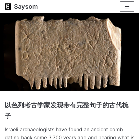
Saysom
跳
至
正
文
以色列考古学家发现带有完整句子的古代梳
子
Israeli archaeologists have found an ancient comb
dating back some 3,700 years ago and bearing what is