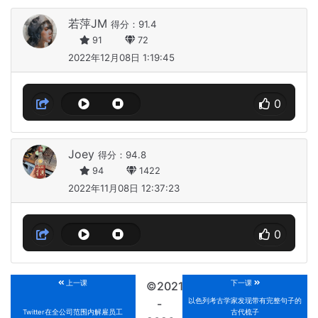
若萍JM
得分：91.4
91
72
2022年12月08日 1:19:45
0
Joey
得分：94.8
94
1422
2022年11月08日 12:37:23
0
上一课
下一课
©2021
以色列考古学家发现带有完整句子的
-
Twitter在全公司范围内解雇员工
古代梳子