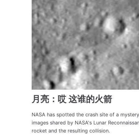
月亮：哎 这谁的火箭
NASA has spotted the crash site of a mystery
images shared by NASA's Lunar Reconnaissan
rocket and the resulting collision.