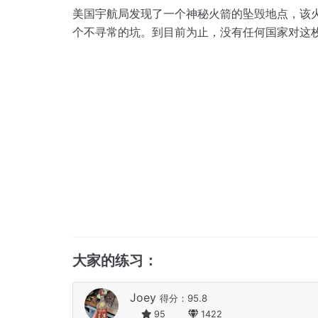
美国宇航局发现了一个神秘火箭的坠毁地点，该
个不寻常的坑。
到目前为止，没有任何国家对这
大家的练习：
Joey
得分：95.8
95
1422