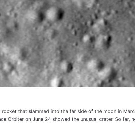
 rocket that slammed into the far side of the moon in Marc
ce Orbiter on June 24 showed the unusual crater.
​​So far,