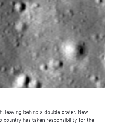
h, leaving behind a double crater.
New
 no country has taken responsibility for the