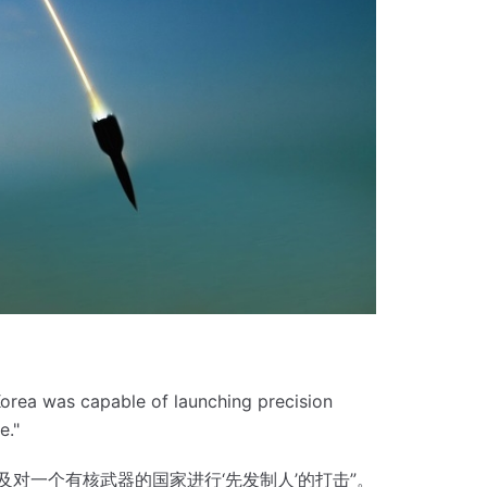
Korea was capable of launching precision
e."
及对一个有核武器的国家进行‘先发制人’的打击”。