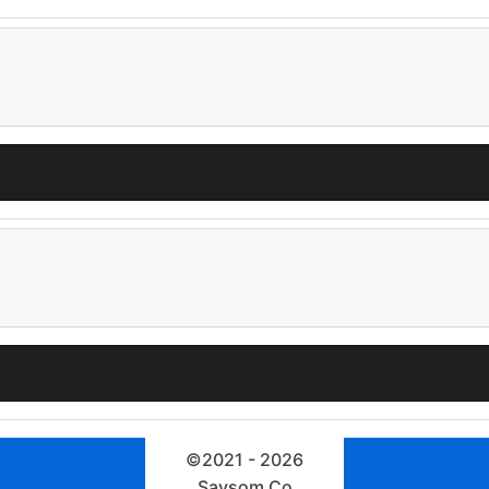
©2021 - 2026
Saysom
Co