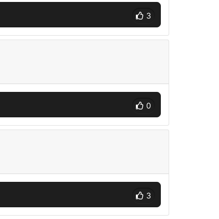
3
0
3