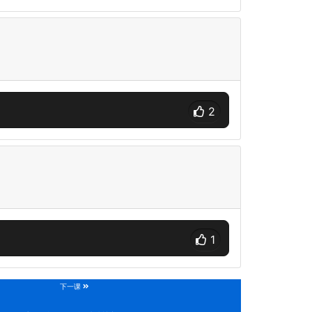
2
1
下一课