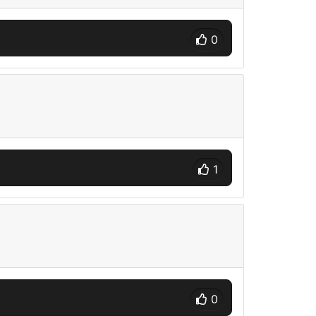
0
1
0