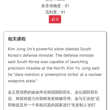
发音准确度：81
流利度：91
3
相关课程
Kim Jong Un's powerful sister blasted South
Korea's defense minister.
The defense minister
said South Korea was capable of launching
precision missiles at the North.
Kim Yo Jong said
he "dare mention a 'preemptive strike' at a nuclear
weapons state."
金正恩强势的妹妹抨击韩国国防部长。
这位国防部长
说，韩国有能力向朝鲜发射精确导弹。
金与正说他“还
胆敢提及对一个有核武器的国家进行‘先发制人’的打