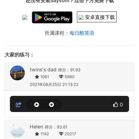
还没有安装Saysom？点击下方免费下载
安卓直接下载
所属课程：
每日酷英语
大家的练习：
twins's dad
得分：91.93
1061
5980
2021年06月25日 21:13:22
0
Helen
得分：93.61
1142
20217