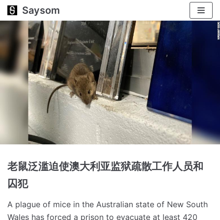
Saysom
跳
至
正
文
老鼠泛滥迫使澳大利亚监狱疏散工作人员和
囚犯
A plague of mice in the Australian state of New South
Wales has forced a prison to evacuate at least 420