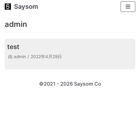
Saysom
跳
至
admin
正
文
test
由
admin
2022年4月29日
©2021 - 2026 Saysom
Co