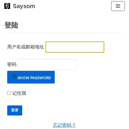
Saysom
跳
至
正
登陆
文
用户名或邮箱地址
密码
SHOW PASSWORD
记住我
忘记密码？