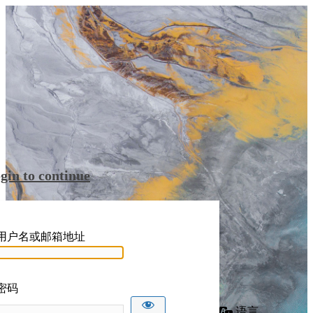
gin to continue
用户名或邮箱地址
密码
语言