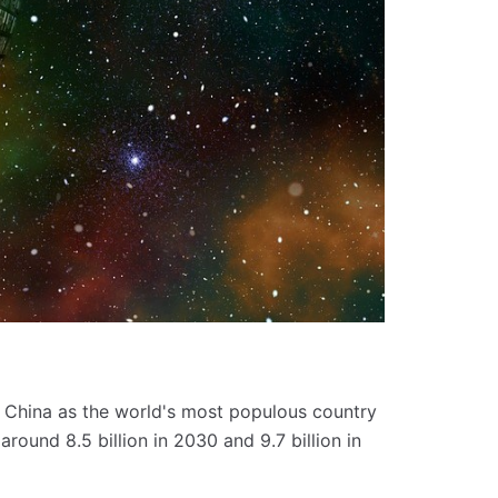
s China as the world's most populous country
round 8.5 billion in 2030 and 9.7 billion in