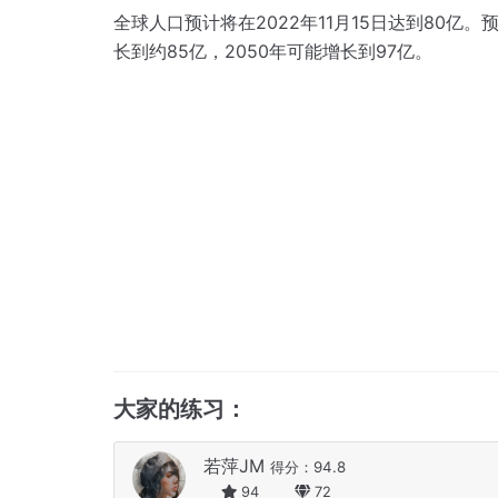
全球人口预计将在2022年11月15日达到80亿。
长到约85亿，2050年可能增长到97亿。
大家的练习：
若萍JM
得分：94.8
94
72