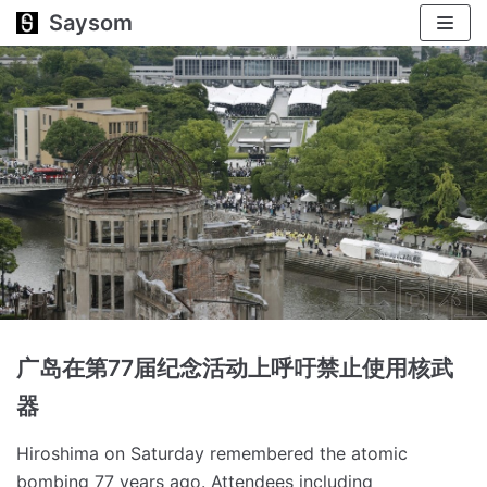
Saysom
跳
至
正
文
广岛在第77届纪念活动上呼吁禁止使用核武
器
Hiroshima on Saturday remembered the atomic
bombing 77 years ago.
Attendees including