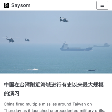
Saysom
跳
至
正
文
中国在台湾附近海域进行有史以来最大规模
的演习
China fired multiple missiles around Taiwan on
Thursday as it launched unprecedented military drills.