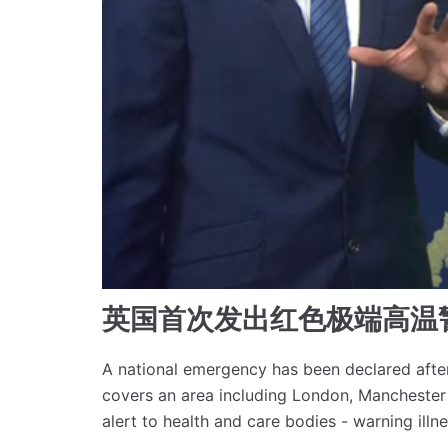
英国首次发出红色极端高温
A national emergency has been declared after
covers an area including London, Mancheste
alert to health and care bodies - warning ill