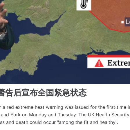
警告后宣布全国紧急状态
 a red extreme heat warning was issued for the first time 
r and York on Monday and Tuesday.
The UK Health Security 
ness and death could occur "among the fit and healthy".