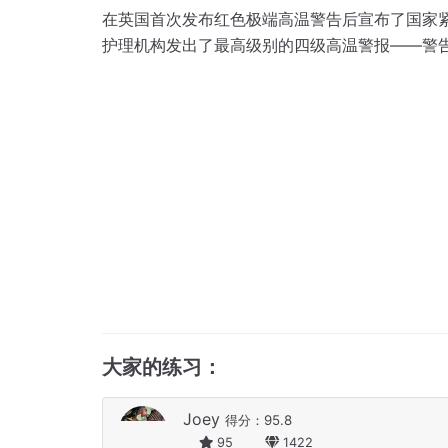
在英国首次发布红色极端高温警告后宣布了国家
护理机构发出了最高级别的四级高温警报——警告
大家的练习：
Joey
得分：95.8
95
1422