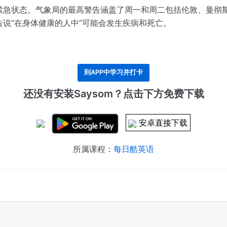
紧急状态。
气象局的最高警告涵盖了周一和周二包括伦敦、曼彻
说“在身体健康的人中”可能会发生疾病和死亡。
到APP中学习并打卡
还没有安装Saysom？点击下方免费下载
安卓直接下载
所属课程：
每日酷英语