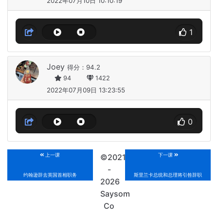
2022年07月10日 10:10:19
1
Joey
得分：94.2
94
1422
2022年07月09日 13:23:55
0
上一课
下一课
©2021
-
约翰逊辞去英国首相职务
斯里兰卡总统和总理将引咎辞职
2026
Saysom
Co