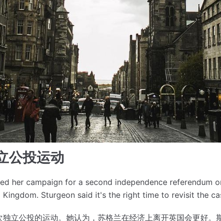
立公投运动
nched her campaign for a second independence referendum 
ed Kingdom.
Sturgeon said it's the right time to revisit the c
次独立公投的运动。
她认为，苏格兰在经济上离开英国会更好。