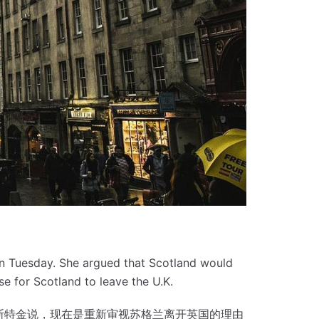
on Tuesday.
She argued that Scotland would
ase for Scotland to leave the U.K.
斯特金说，现在是重新审视苏格兰离开英国的理由