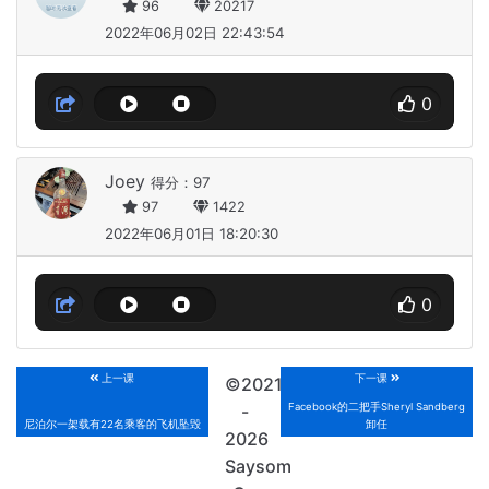
96
20217
2022年06月02日 22:43:54
0
Joey
得分：97
97
1422
2022年06月01日 18:20:30
0
上一课
下一课
©2021
Facebook的二把手Sheryl Sandberg
-
尼泊尔一架载有22名乘客的飞机坠毁
卸任
2026
Saysom