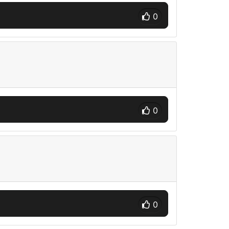
0
0
0