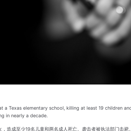
 a Texas elementary school, killing at least 19 children an
ing in nearly a decade.
火，造成至少19名儿童和两名成人死亡。
袭击者被执法部门击毙