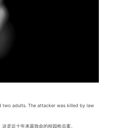
d two adults.
The attacker was killed by law
。
这是近十年来最致命的校园枪击案。