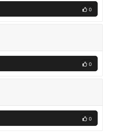
0
0
0