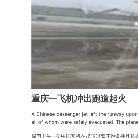
重庆一飞机冲出跑道起火
A Chinese passenger jet left the runway upo
all of whom were safely evacuated.
The plane
周四上午一架中国客机在起飞时离开跑道并且起