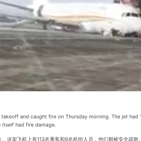
n takeoff and caught fire on Thursday morning.
The jet had 
 itself had fire damage.
火。
这架飞机上有113名乘客和9名机组人员，他们都被安全疏散