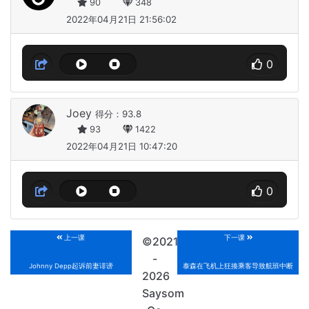
90
348
2022年04月21日 21:56:02
0
Joey
得分：93.8
93
1422
2022年04月21日 10:47:20
0
上一课
下一课
©2021
-
Johnny Depp起诉前妻诽谤
泰森在飞机上狂揍乘客导致航班中断
2026
Saysom