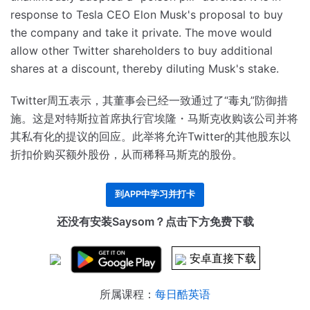
response to Tesla CEO Elon Musk's proposal to buy
the company and take it private.
The move would
allow other Twitter shareholders to buy additional
shares at a discount, thereby diluting Musk's stake.
Twitter周五表示，其董事会已经一致通过了“毒丸”防御措
施。
这是对特斯拉首席执行官埃隆・马斯克收购该公司并将
其私有化的提议的回应。
此举将允许Twitter的其他股东以
折扣价购买额外股份，从而稀释马斯克的股份。
到APP中学习并打卡
还没有安装Saysom？点击下方免费下载
安卓直接下载
所属课程：
每日酷英语