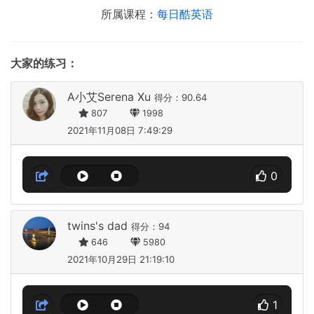
所属课程：
每日酷英语
大家的练习：
A小艾Serena Xu
得分：90.64
807
1998
2021年11月08日 7:49:29
0
twins's dad
得分：94
646
5980
2021年10月29日 21:19:10
1