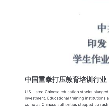
中国重拳打压教育培训行业
U.S.-listed Chinese education stocks plunged
investment.
Educational training institutions
come as Chinese authorities stepped up restri