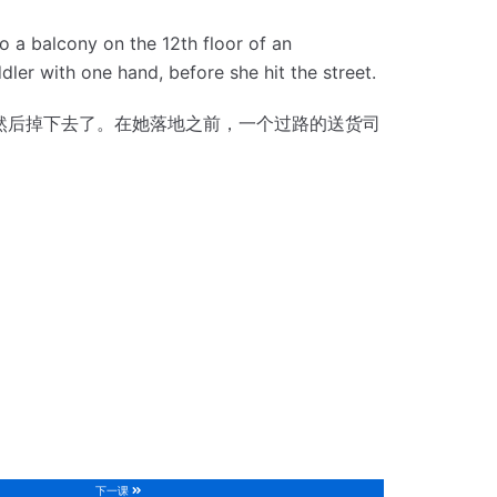
 to a balcony on the 12th floor of an
ler with one hand, before she hit the street.
然后掉下去了。
在她落地之前，一个过路的送货司
下一课