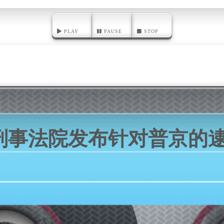
PLAY
PAUSE
STOP
刑事法院发布针对普京的