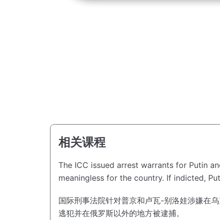
相关课程
The ICC issued arrest warrants for Putin a
meaningless for the country.
If indicted, P
国际刑事法院针对普京和卢瓦-别洛娃涉嫌在
逃犯并在俄罗斯以外的地方被逮捕。