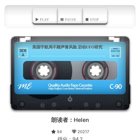
PLAY
PAUSE
STOP
美国宇航局不顾声誉风险 启动UFO研究
A
朗读者：Helen
94
20217
得分：94.2