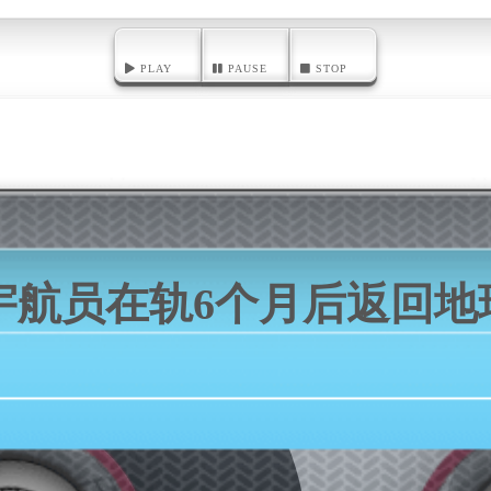
PLAY
PAUSE
STOP
宇航员在轨6个月后返回地