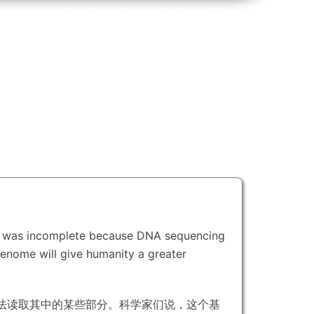
t was incomplete because DNA sequencing
e genome will give humanity a greater
法读取其中的某些部分。
科学家们说，这个基