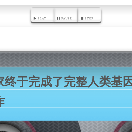
PLAY
PAUSE
STOP
家终于完成了完整人类基
作