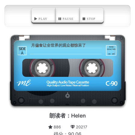
PLAY
PAUSE
STOP
月偏食让全世界的观众都惊呆了
A
朗读者：Helen
886
20217
得分：90.06