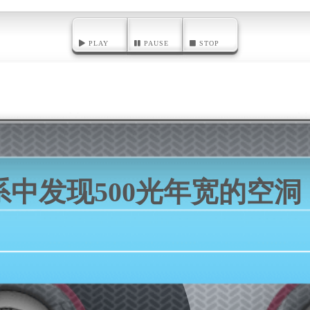
PLAY
PAUSE
STOP
系中发现500光年宽的空洞