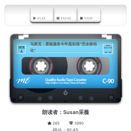
PLAY
PAUSE
STOP
马斯克：星链服务今年底实现“完全移动
化”
A
朗读者：Susan采薇
265
3990
得分：91.45