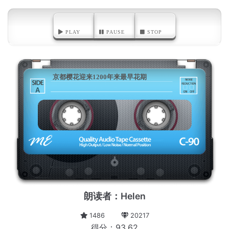
PLAY
PAUSE
STOP
京都樱花迎来1200年来最早花期
A
朗读者：Helen
1486
20217
得分：93.62