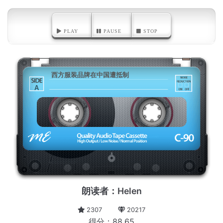
PLAY
PAUSE
STOP
西方服装品牌在中国遭抵制
A
朗读者：Helen
2307
20217
得分：88.65