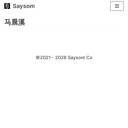
Saysom
跳
至
马晨溪
正
文
©2021 - 2026 Saysom
Co