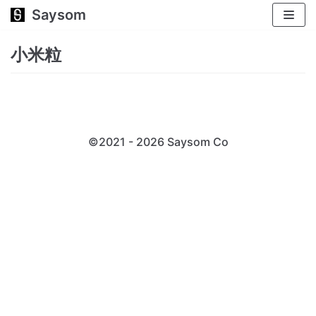
Saysom
跳
至
小米粒
正
文
©2021 - 2026 Saysom
Co