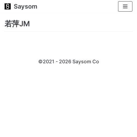
Saysom
跳
至
若萍JM
正
文
©2021 - 2026 Saysom
Co